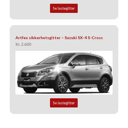
Se lastegitter
Artfex sikkerhetsgitter – Suzuki SX-4 S-Cross
Kr. 2.600
Se lastegitter