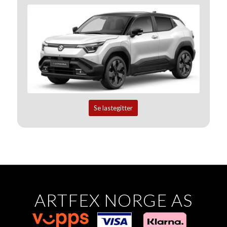
Se lastegitter
ARTFEX NORGE AS