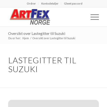
Ordrer
Kontodetaljer
Glemt passord
Oversikt over Lastegitter til Suzuki
Du er her:
Hjem
/
Oversikt over Lastegitter til Suzuki
LASTEGITTER TIL
SUZUKI