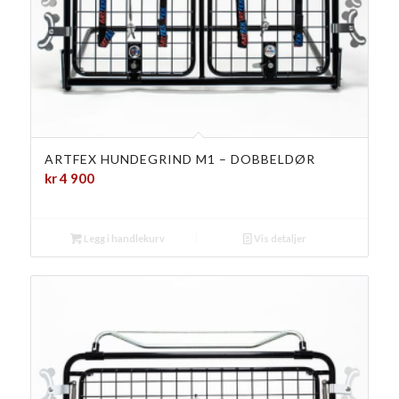
ARTFEX HUNDEGRIND M1 – DOBBELDØR
kr
4 900
Legg i handlekurv
Vis detaljer