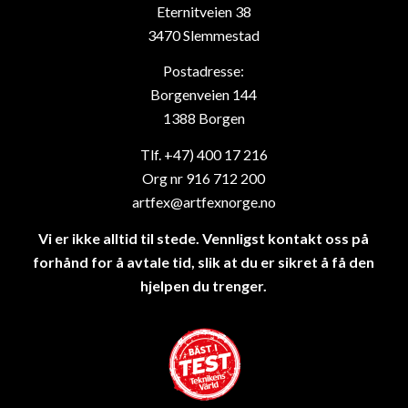
Eternitveien 38
3470 Slemmestad
Postadresse:
Borgenveien 144
1388 Borgen
Tlf. +47) 400 17 216
Org nr 916 712 200
artfex@artfexnorge.no
Vi er ikke alltid til stede. Vennligst kontakt oss på
forhånd for å avtale tid, slik at du er sikret å få den
hjelpen du trenger.