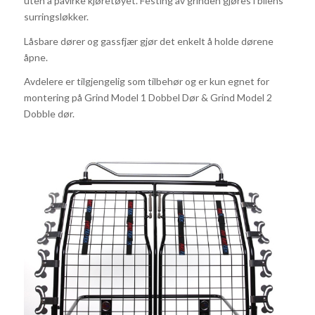
uten å påvirke kjøretøyet. Festing av grinden gjøres i bilens
surringsløkker.
Låsbare dører og gassfjær gjør det enkelt å holde dørene
åpne.
Avdelere er tilgjengelig som tilbehør og er kun egnet for
montering på Grind Model 1 Dobbel Dør & Grind Model 2
Dobble dør.