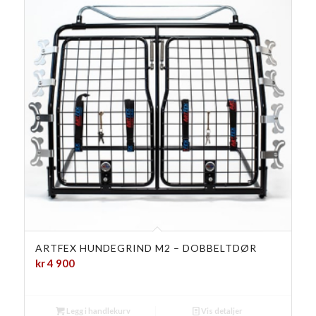
ARTFEX HUNDEGRIND M2 – DOBBELTDØR
kr
4 900
Legg i handlekurv
Vis detaljer