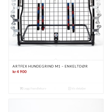
ARTFEX HUNDEGRIND M1 – ENKELTDØR
kr
4 900
Legg i handlekurv
Vis detaljer