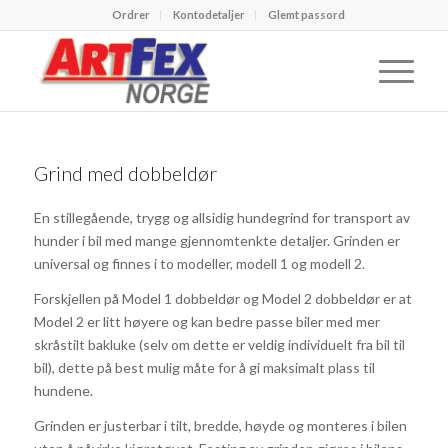
Ordrer
Kontodetaljer
Glemt passord
Grind med dobbeldør
En stillegående, trygg og allsidig hundegrind for transport av
hunder i bil med mange gjennomtenkte detaljer. Grinden er
universal og finnes i to modeller, modell 1 og modell 2.
Forskjellen på Model 1 dobbeldør og Model 2 dobbeldør er at
Model 2 er litt høyere og kan bedre passe biler med mer
skråstilt bakluke (selv om dette er veldig individuelt fra bil til
bil), dette på best mulig måte for å gi maksimalt plass til
hundene.
Grinden er justerbar i tilt, bredde, høyde og monteres i bilen