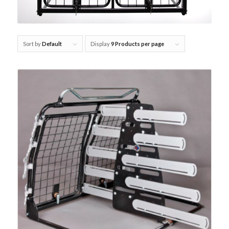
Sort by
Default
Display
9 Products per page