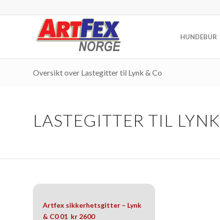
HUNDEBUR
Oversikt over Lastegitter til Lynk & Co
LASTEGITTER TIL LYN
Artfex sikkerhetsgitter – Lynk
& C0 01 kr 2600