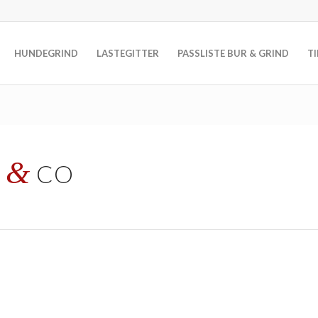
HUNDEGRIND
LASTEGITTER
PASSLISTE BUR & GRIND
T
&
K
CO