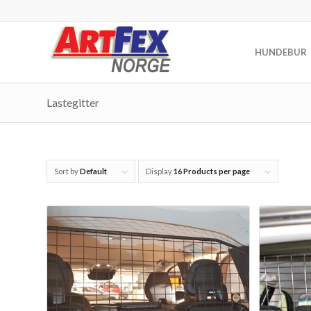
HUNDEBUR
Lastegitter
Sort by
Default
Display
16 Products per page