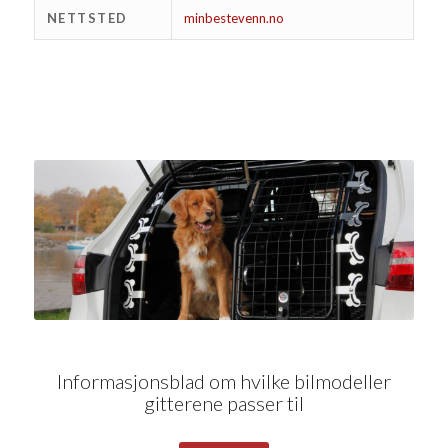
NETTSTED
minbestevenn.no
Informasjonsblad om hvilke bilmodeller
gitterene passer til