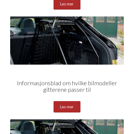
Les mer
Informasjonsblad om hvilke bilmodeller
gitterene passer til
Les mer