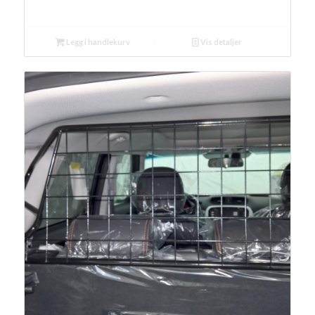
Legg i handlekurv
Vis detaljer