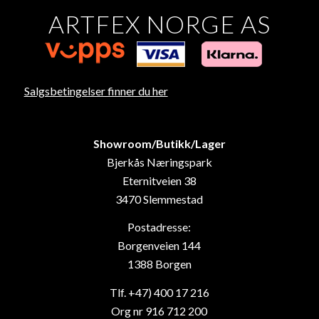
ARTFEX NORGE AS
Salgsbetingelser finner du her
Showroom/Butikk/Lager
Bjerkås Næringspark
Eternitveien 38
3470 Slemmestad
Postadresse:
Borgenveien 144
1388 Borgen
Tlf. +47) 400 17 216
Org nr 916 712 200