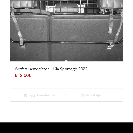
Artfex Lastegitter – Kia Sportage 2022-
kr
2 600
Legg i handlekurv
Vis detaljer