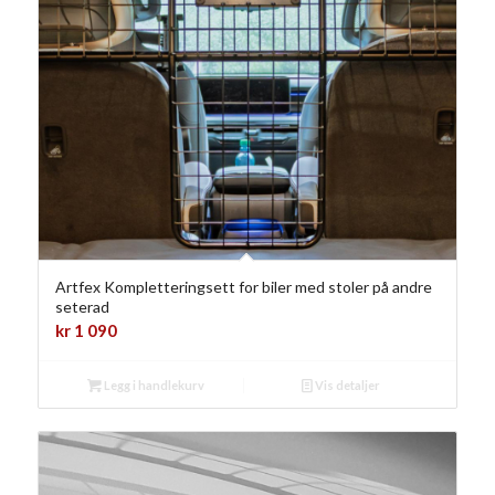
Artfex Kompletteringsett for biler med stoler på andre
seterad
kr
1 090
Legg i handlekurv
Vis detaljer