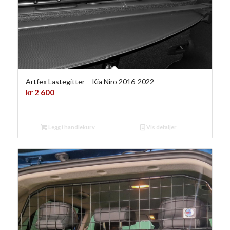
Artfex Lastegitter – Kia Niro 2016-2022
kr
2 600
Legg i handlekurv
Vis detaljer