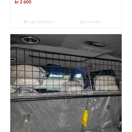
kr
2 600
Legg i handlekurv
Vis detaljer