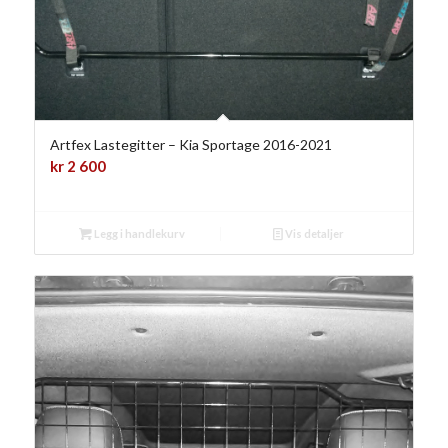
Artfex Lastegitter – Kia Sportage 2016-2021
kr
2 600
Legg i handlekurv
Vis detaljer