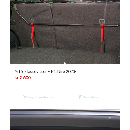
Artfex lastegitter – Kia Niro 2023-
kr
2 600
Legg i handlekurv
Vis detaljer