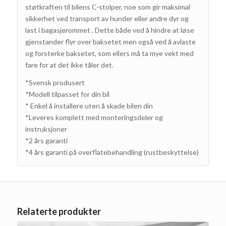
støtkraften til bilens C-stolper, noe som gir maksimal
sikkerhet ved transport av hunder eller andre dyr og
last i bagasjerommet .
Dette både ved å hindre at løse
gjenstander flyr over baksetet men også ved å avlaste
og forsterke baksetet, som ellers må ta mye vekt med
fare for at det ikke tåler det.
*Svensk produsert
*
Modell tilpasset for din bil
*
Enkel å installere uten å skade bilen din
*Leveres komplett med monteringsdeler og
instruksjoner
*2 års garanti
*4 års garanti på overflatebehandling (rustbeskyttelse)
Relaterte produkter