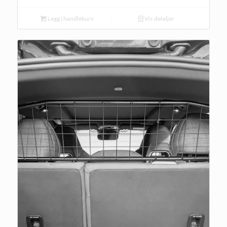
Legg i handlekurv
Vis detaljer