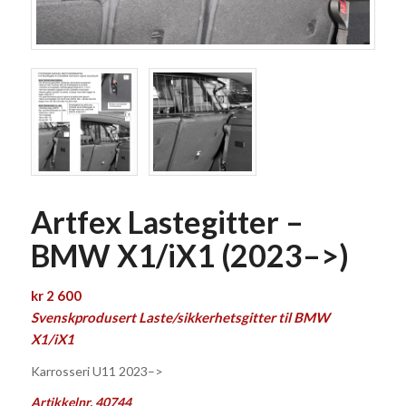
Artfex Lastegitter –
BMW X1/iX1 (2023–>)
kr
2 600
Svenskprodusert Laste/sikkerhetsgitter til BMW
X1/iX1
Karrosseri U11 2023–>
Artikkelnr. 40744