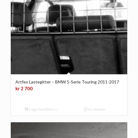
Artfex Lastegitter – BMW 5-Serie Touring 2011-2017
kr
2 700
Legg i handlekurv
Vis detaljer