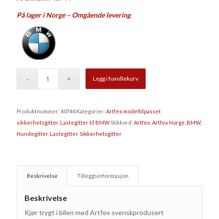
På lager i Norge – Omgående levering
Legg i handlekurv
Produktnummer:
40744
Kategorier:
Artfex modeltilpasset
sikkerhetsgitter
,
Lastegitter til BMW
Stikkord:
Artfex
,
Artfex Norge
,
BMW
,
Hundegitter
,
Lastegitter
,
Sikkerhetsgitter
Beskrivelse
Tilleggsinformasjon
Beskrivelse
Kjør trygt i bilen med Artfex svenskprodusert