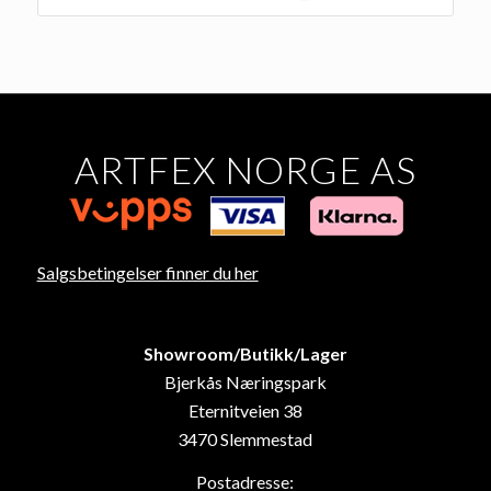
ARTFEX NORGE AS
Salgsbetingelser finner du her
Showroom/Butikk/Lager
Bjerkås Næringspark
Eternitveien 38
3470 Slemmestad
Postadresse: