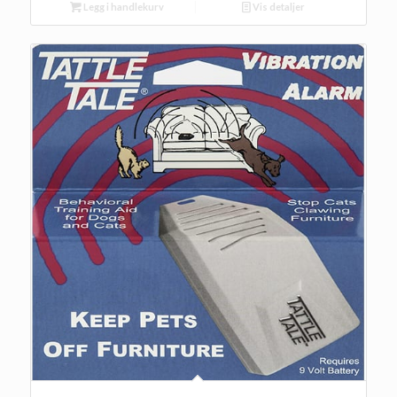
Legg i handlekurv
Vis detaljer