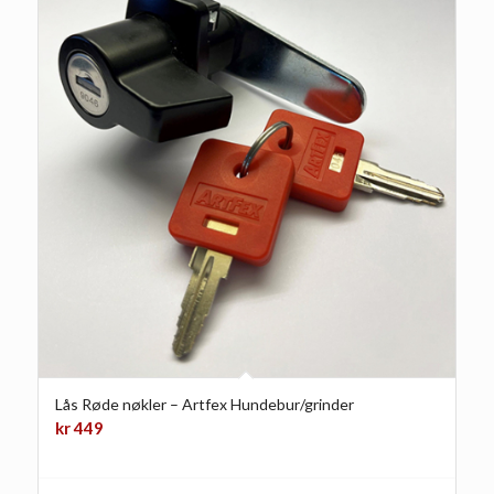
Lås Røde nøkler – Artfex Hundebur/grinder
kr
449