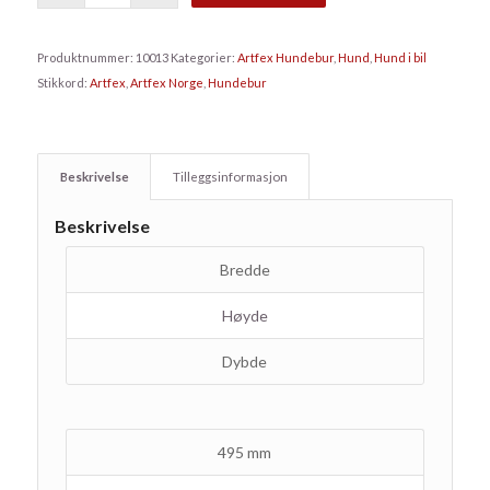
Produktnummer:
10013
Kategorier:
Artfex Hundebur
,
Hund
,
Hund i bil
Stikkord:
Artfex
,
Artfex Norge
,
Hundebur
Beskrivelse
Tilleggsinformasjon
Beskrivelse
Bredde
Høyde
Dybde
495 mm