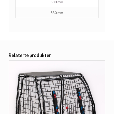
580 mm
830 mm
Relaterte produkter