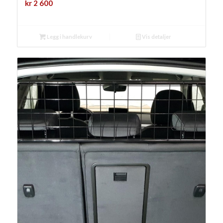
kr
2 600
Legg i handlekurv
Vis detaljer