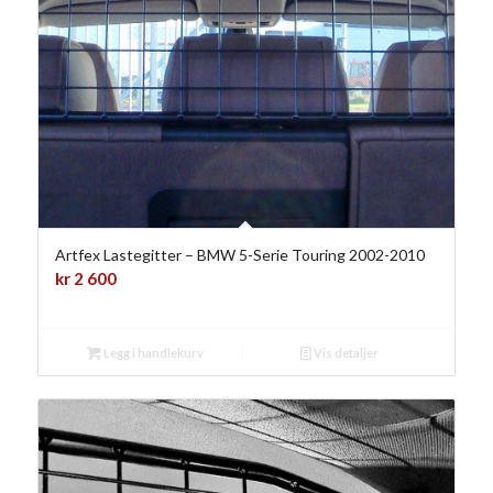
Artfex Lastegitter – BMW 5-Serie Touring 2002-2010
kr
2 600
Legg i handlekurv
Vis detaljer