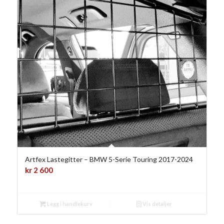
Artfex Lastegitter – BMW 5-Serie Touring 2017-2024
kr
2 600
Legg i handlekurv
Vis detaljer