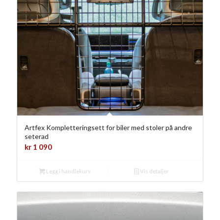
Artfex Kompletteringsett for biler med stoler på andre
seterad
kr
1 090
Legg i handlekurv
Vis detaljer