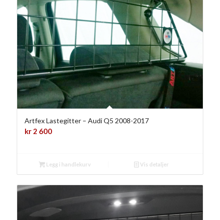
Artfex Lastegitter – Audi Q5 2008-2017
kr
2 600
Legg i handlekurv
Vis detaljer