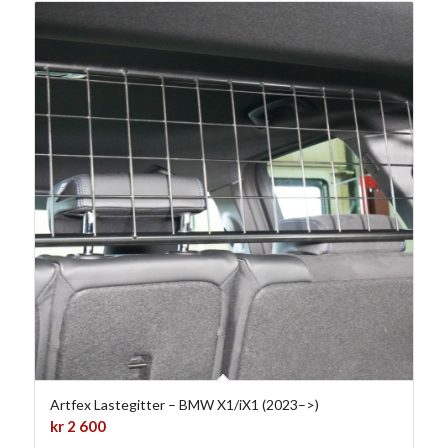
Artfex Lastegitter – BMW X1/iX1 (2023–>)
kr
2 600