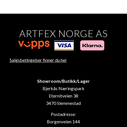
ARTFEX NORGE AS
Salgsbetingelser finner du her
Showroom/Butikk/Lager
Bjerkås Næringspark
Eternitveien 38
3470 Slemmestad
Postadresse:
Borgenveien 144