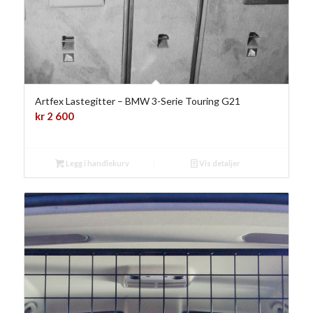
Artfex Lastegitter – BMW 3-Serie Touring G21
kr
2 600
Legg i handlekurv
Vis detaljer