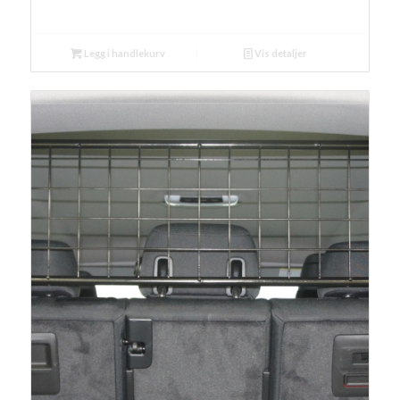
Legg i handlekurv
Vis detaljer