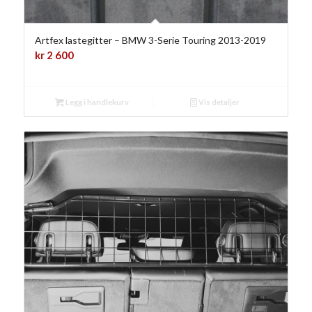
Artfex lastegitter – BMW 3-Serie Touring 2013-2019
kr
2 600
Legg i handlekurv
Vis detaljer