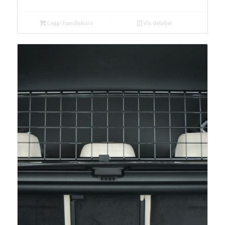
Legg i handlekurv
Vis detaljer