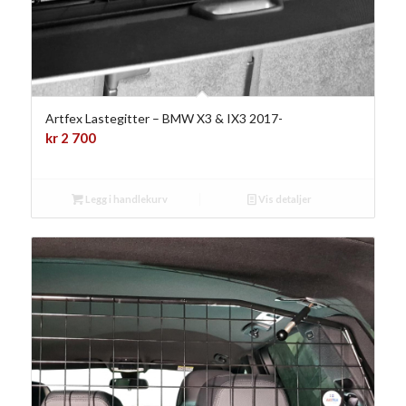
Artfex Lastegitter – BMW X3 & IX3 2017-
kr
2 700
Legg i handlekurv
Vis detaljer