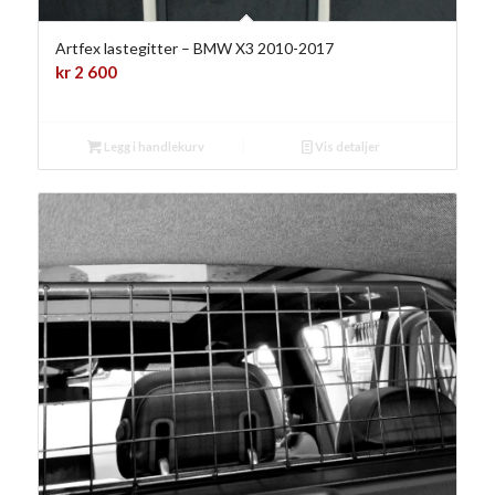
Artfex lastegitter – BMW X3 2010-2017
kr
2 600
Legg i handlekurv
Vis detaljer