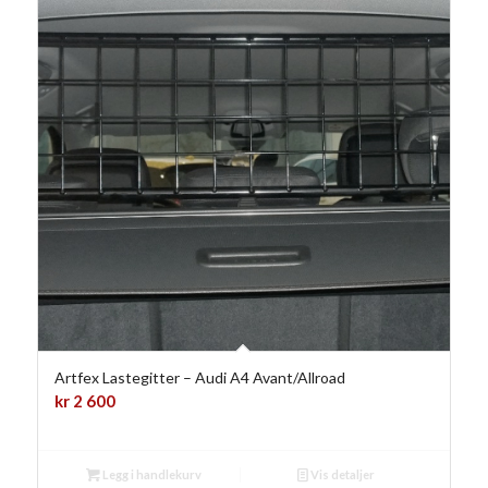
Artfex Lastegitter – Audi A4 Avant/Allroad
kr
2 600
Legg i handlekurv
Vis detaljer